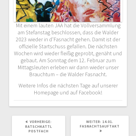
Mit einem lauten JAA hat die Vollversammlung
am Stefanstag beschlossen, dass die Walder
2023 wieder in d’Fasnacht gehen. Damit ist der
offizielle Startschuss gefallen. Die nächsten
Wochen wird wieder fleißig geprobt, genäht und
gebaut. Am Sonntag dem 12. Februar zum
Mittagsleuten erleben wir dann wieder unser
Brauchtum – die Walder Fasnacht.
Weitere Infos die nächsten Tage auf unserer
Homepage und auf Facebook!
VORHERIGER
NÄCHSTER
VORHERIGE:
WEITER:
14.01.
BEITRAG:
BEITRAG:
FASNACHTSAUFTAKT
RATSCHKATTL
POSTFACH