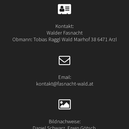
Kontakt:
Walder Fasnacht
Obmann: Tobias Raggl Wald Mairhof 38 6471 Arzl
Email:
kontakt@fasnacht-wald.at
Bildnachweise:
Daniel Schwarz, Erwin Götsch,