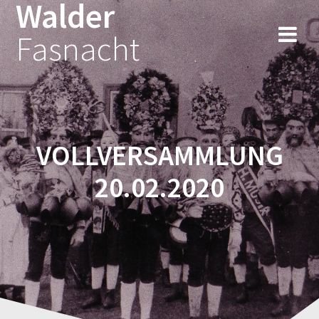
Walder
Fasnacht
VOLLVERSAMMLUNG
20.02.2020