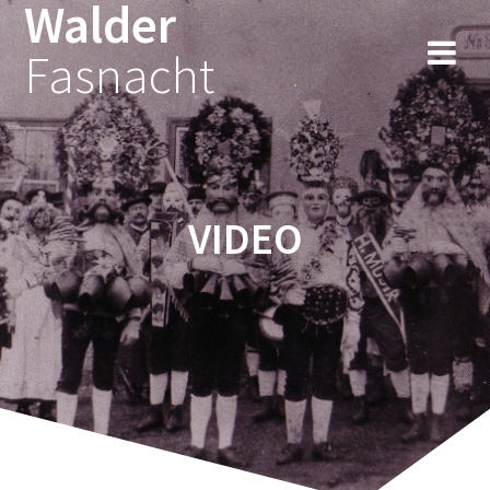
Walder
Fasnacht
VIDEO