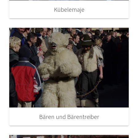
Kübelemaje
Bären und Bärentreiber