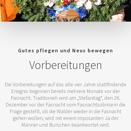
Gutes pflegen und Neus bewegen
Vorbereitungen
Die Vorbereitungen auf das alle vier Jahre stattfindende
Ereignis beginnen bereits mehrere Monate vor der
Fasnacht. Traditionell wird am „Stefanitag“, den 26.
Dezember vor der Fasnacht vom Fasnachtsobmann die
Frage gestellt, ob die Walder wieder in die Fasnacht
gehen wollen, wird mit einem imposanten Ja der
Männer und Burschen beantwortet wird.