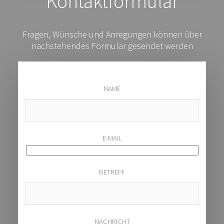
Kontaktformular
Fragen, Wünsche und Anregungen können über
nachstehendes Formular gesendet werden
NAME
E-MAIL
BETREFF
NACHRICHT