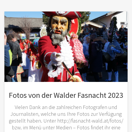
Fotos von der Walder Fasnacht 2023
Vielen Dank an die zahlreichen Fotografen und
Journalisten, welche uns Ihre Fotos zur Verfügung
gestellt haben. Unter http://fasnacht-wald.at/fotos/
bzw. im Menü unter Medien – Fotos findet ihr eine