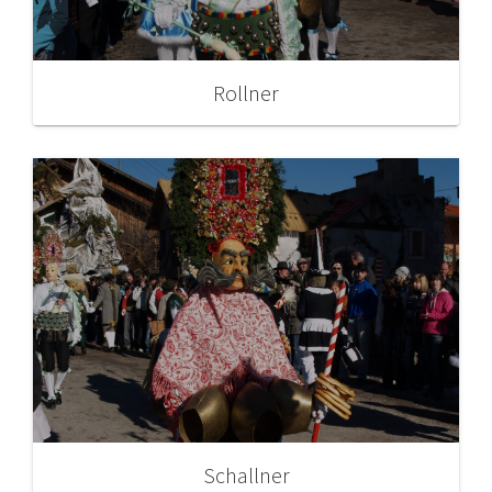
Rollner
Schallner