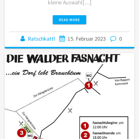
kleine Auswahl[…]
READ MORE
Ratschkattl
15. Februar 2023
0