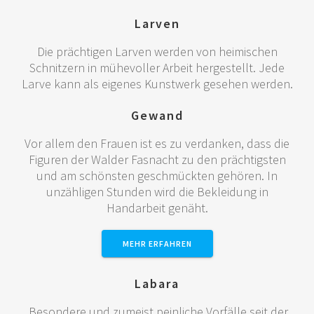
Larven
Die prächtigen Larven werden von heimischen
Schnitzern in mühevoller Arbeit hergestellt. Jede
Larve kann als eigenes Kunstwerk gesehen werden.
Gewand
Vor allem den Frauen ist es zu verdanken, dass die
Figuren der Walder Fasnacht zu den prächtigsten
und am schönsten geschmückten gehören. In
unzähligen Stunden wird die Bekleidung in
Handarbeit genäht.
MEHR ERFAHREN
Labara
Besondere und zumeist peinliche Vorfälle seit der