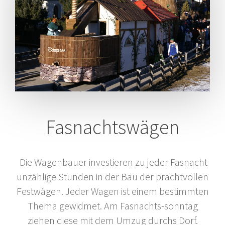
Fasnachtswägen
Die Wagenbauer investieren zu jeder Fasnacht
unzählige Stunden in der Bau der prachtvollen
Festwägen. Jeder Wagen ist einem bestimmten
Thema gewidmet. Am Fasnachts-sonntag
ziehen diese mit dem Umzug durchs Dorf.