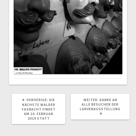
VORHERIGER
NÄCHSTER
VORHERIGE:
DIE
WEITER:
DANKE AN
BEITRAG:
BEITRAG:
ALLE BESUCHER DER
NÄCHSTE WALDER
LARVENAUSSTELLUNG
FASNACHT FINDET
AM 10. FEBRUAR
2019 STATT