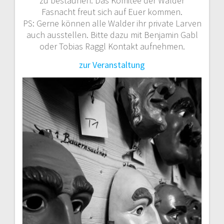
zu bestaunen. Das Komitee der Walder
Fasnacht freut sich auf Euer kommen.
PS: Gerne können alle Walder ihr private Larven
auch ausstellen. Bitte dazu mit Benjamin Gabl
oder Tobias Raggl Kontakt aufnehmen.
zur Veranstaltung