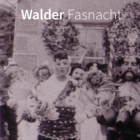
Walder
Fasnacht