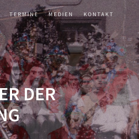
TERMINE
MEDIEN
KONTAKT
ER DER
NG