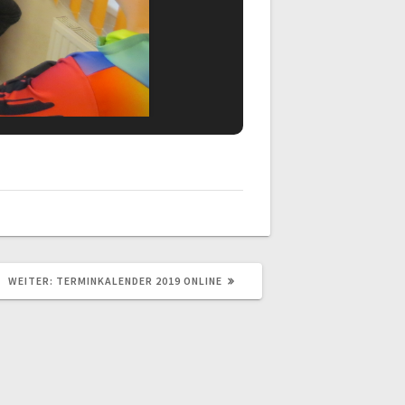
NÄCHSTER
WEITER:
TERMINKALENDER 2019 ONLINE
BEITRAG: