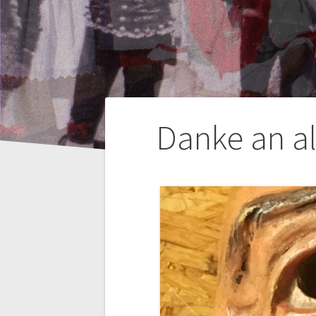
Beitrags-
Danke an al
Navigation