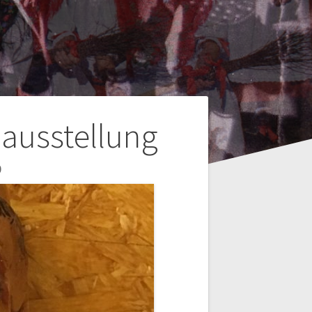
nausstellung
0