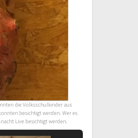
onnten die Volksschulkinder aus
 konnten besichtigt werden. Wer es
nacht Live besichtigt werden.