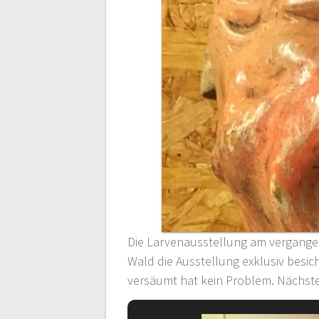
Die Larvenausstellung am vergangen
Wald die Ausstellung exklusiv besic
versäumt hat kein Problem. Nächste