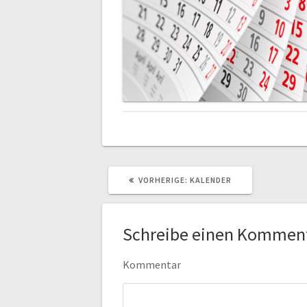
VORHERIGER
VORHERIGE:
KALENDER
BEITRAG:
Schreibe einen Kommen
Kommentar