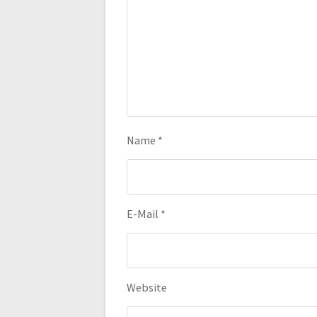
Name
*
E-Mail
*
Website