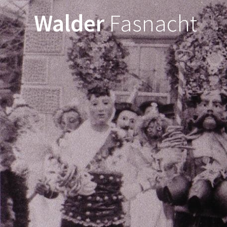
Walder
Fasnacht