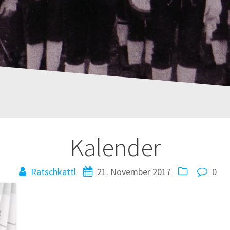
Kalender
Ratschkattl
21. November 2017
0