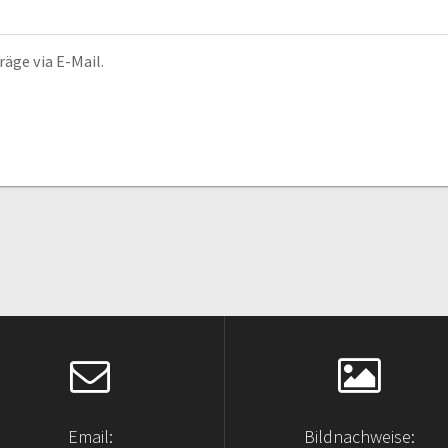
äge via E-Mail.
Email:
Bildnachweise: