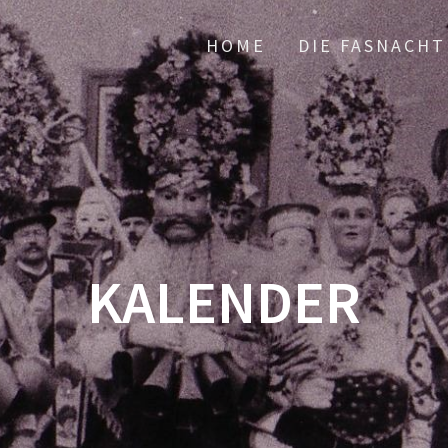
HOME
DIE FASNACHT
KALENDER