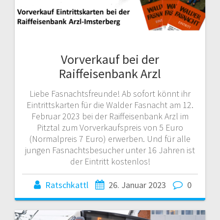
Vorverkauf bei der
Raiffeisenbank Arzl
Liebe Fasnachtsfreunde! Ab sofort könnt ihr
Eintrittskarten für die Walder Fasnacht am 12.
Februar 2023 bei der Raiffeisenbank Arzl im
Pitztal zum Vorverkaufspreis von 5 Euro
(Normalpreis 7 Euro) erwerben. Und für alle
jungen Fasnachtsbesucher unter 16 Jahren ist
der Eintritt kostenlos!
Ratschkattl
26. Januar 2023
0