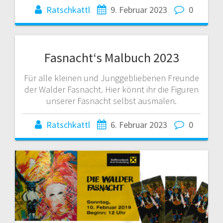
Ratschkattl
9. Februar 2023
0
Fasnacht‘s Malbuch 2023
Für alle kleinen und Junggebliebenen Freunde
der Walder Fasnacht. Hier könnt ihr die Figuren
unserer Fasnacht selbst ausmalen.
Ratschkattl
6. Februar 2023
0