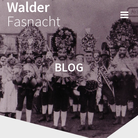
Walder
Fasnacht
BLOG