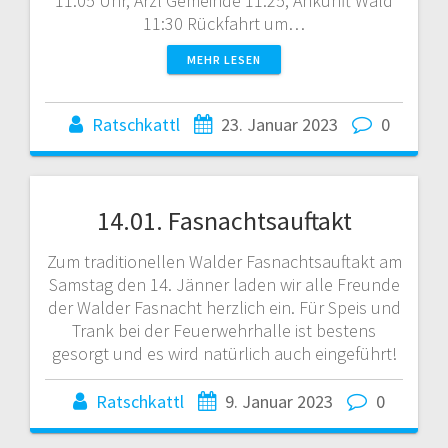
11:05 Uhr, Arzl Gemeinde 11:25, Ankunft Wald
11:30 Rückfahrt um…
MEHR LESEN
Ratschkattl
23. Januar 2023
0
14.01. Fasnachtsauftakt
Zum traditionellen Walder Fasnachtsauftakt am
Samstag den 14. Jänner laden wir alle Freunde
der Walder Fasnacht herzlich ein. Für Speis und
Trank bei der Feuerwehrhalle ist bestens
gesorgt und es wird natürlich auch eingeführt!
Ratschkattl
9. Januar 2023
0