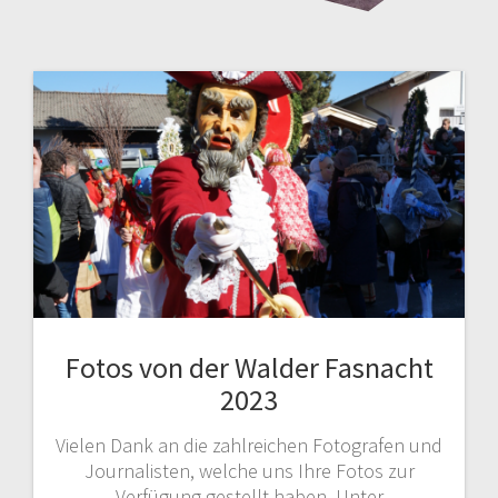
Fotos von der Walder Fasnacht
2023
Vielen Dank an die zahlreichen Fotografen und
Journalisten, welche uns Ihre Fotos zur
Verfügung gestellt haben. Unter