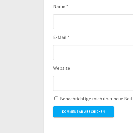
Name
*
E-Mail
*
Website
Benachrichtige mich über neue Beitr