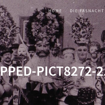
HOME
DIE FASNACHT
PPED-PICT8272-2