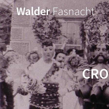
Walder
Fasnacht
CRO