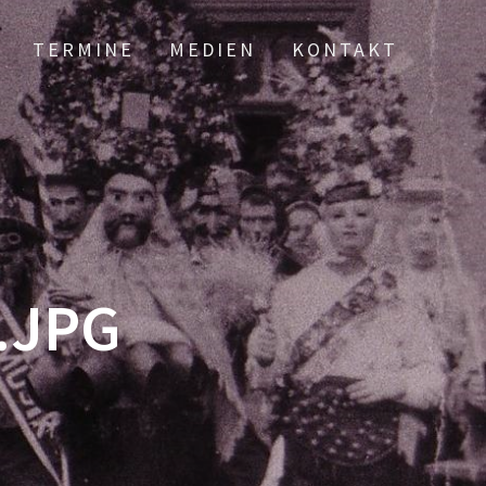
TERMINE
MEDIEN
KONTAKT
.JPG