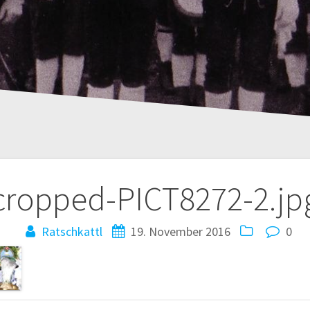
cropped-PICT8272-2.jp
Ratschkattl
19. November 2016
0