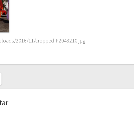
uploads/2016/11/cropped-P2043210.jpg
tar