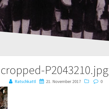
cropped-P2043210.jpg
Ratschkattl
21. November 2017
0