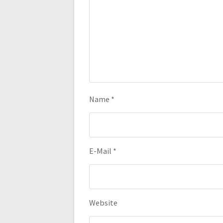
Name
*
E-Mail
*
Website