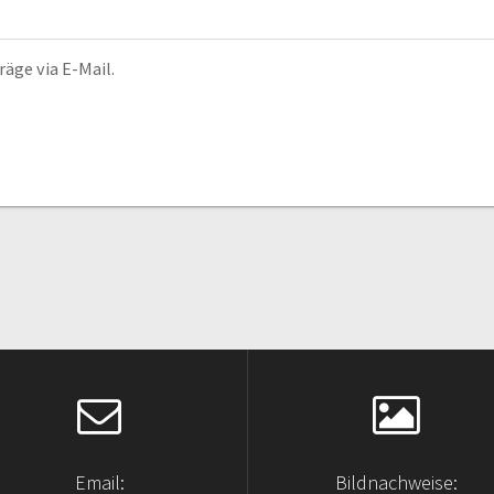
äge via E-Mail.
Email:
Bildnachweise: