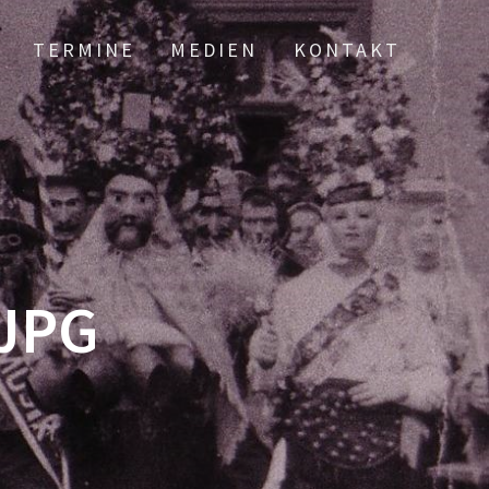
TERMINE
MEDIEN
KONTAKT
JPG