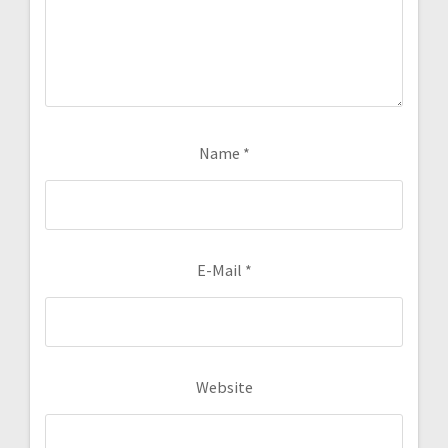
Name
*
E-Mail
*
Website