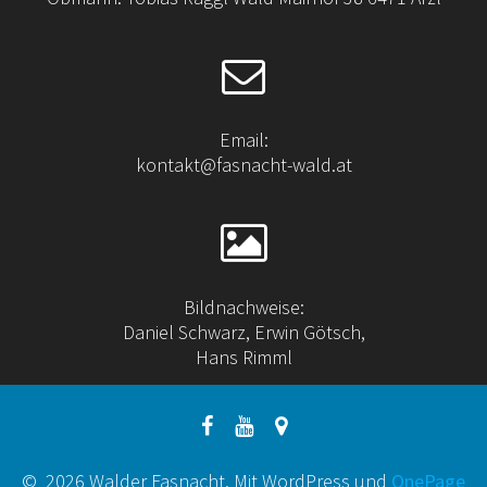
Email:
kontakt@fasnacht-wald.at
Bildnachweise:
Daniel Schwarz, Erwin Götsch,
Hans Rimml
© 2026 Walder Fasnacht. Mit WordPress und
OnePage