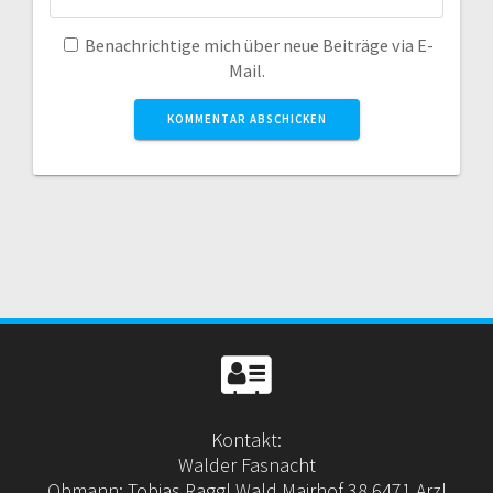
Benachrichtige mich über neue Beiträge via E-
Mail.
Kontakt:
Walder Fasnacht
Obmann: Tobias Raggl Wald Mairhof 38 6471 Arzl