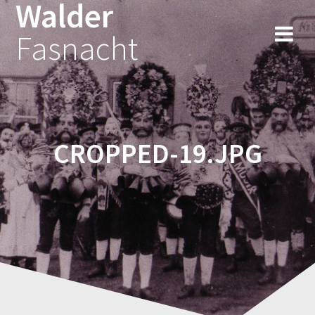
Walder
Fasnacht
CROPPED-19.JPG