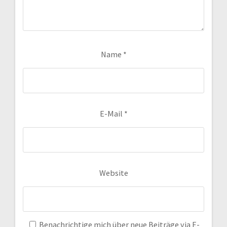
Name
*
E-Mail
*
Website
Benachrichtige mich über neue Beiträge via E-