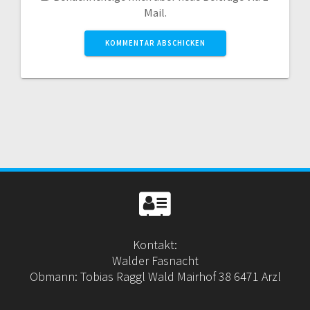
Mail.
Kontakt:
Walder Fasnacht
Obmann: Tobias Raggl Wald Mairhof 38 6471 Arzl