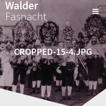
Walder
Fasnacht
CROPPED-15-4.JPG