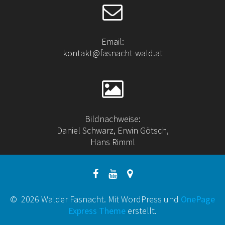
Email:
kontakt@fasnacht-wald.at
Bildnachweise:
Daniel Schwarz, Erwin Götsch,
Hans Rimml
© 2026 Walder Fasnacht. Mit WordPress und
OnePage
Express Theme
erstellt.