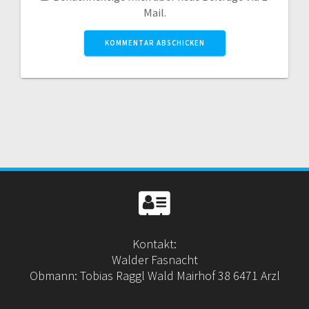
Mail.
Kontakt:
Walder Fasnacht
Obmann: Tobias Raggl Wald Mairhof 38 6471 Arzl