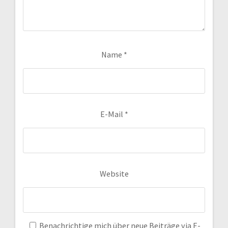
Name
*
E-Mail
*
Website
Benachrichtige mich über neue Beiträge via E-