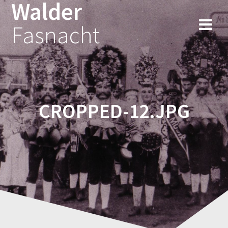
Walder
Fasnacht
CROPPED-12.JPG