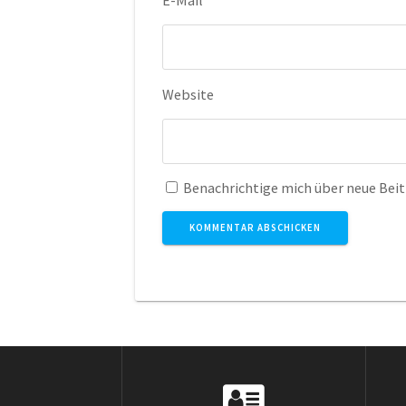
E-Mail
*
Website
Benachrichtige mich über neue Beitr