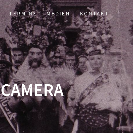
TERMINE
MEDIEN
KONTAKT
L CAMERA