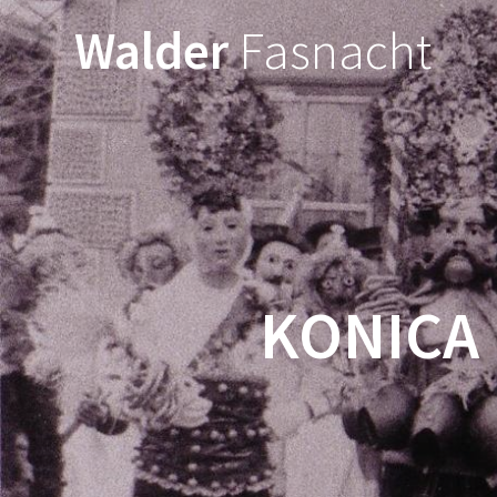
Walder
Fasnacht
KONICA 