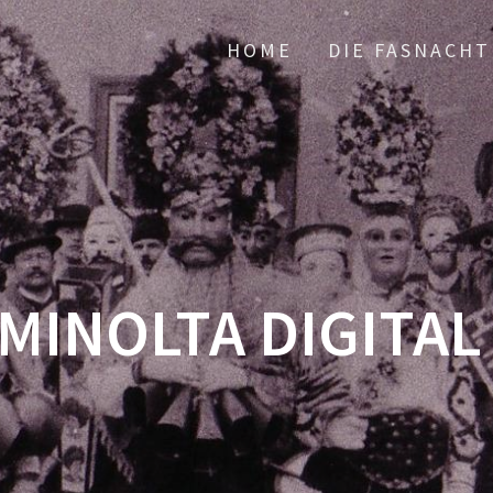
HOME
DIE FASNACHT
MINOLTA DIGITA