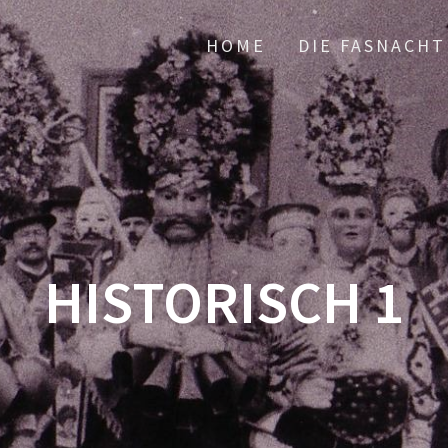
HOME
DIE FASNACHT
HISTORISCH 1