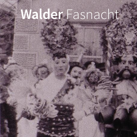
Walder
Fasnacht