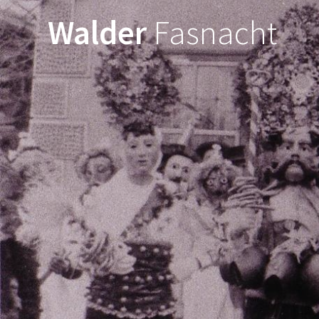
Walder
Fasnacht