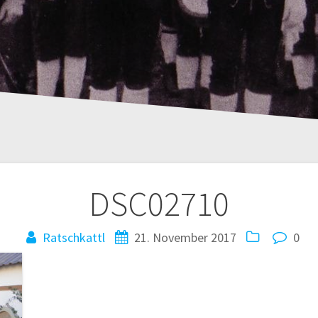
DSC02710
Ratschkattl
21. November 2017
0