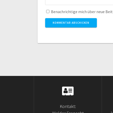
Benachrichtige mich über neue Beitr
Kontakt: