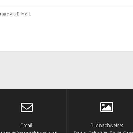
äge via E-Mail.
Email:
Bildnachweise: