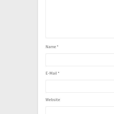
Name
*
E-Mail
*
Website