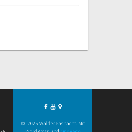
© 2026 Walder Fasnacht. Mit
WordPress und
OnePage