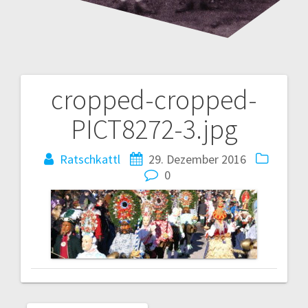
cropped-cropped-
Beitrags-
PICT8272-3.jpg
Navigation
Ratschkattl
29. Dezember 2016
0