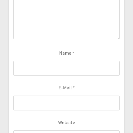
Name
*
E-Mail
*
Website