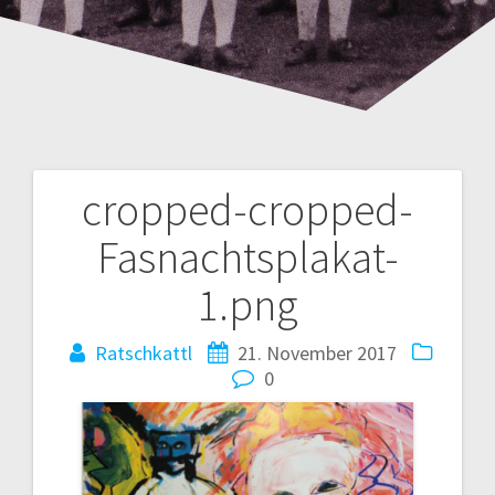
cropped-cropped-
Beitrags-
Fasnachtsplakat-
Navigation
1.png
Ratschkattl
21. November 2017
0