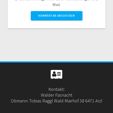
Mail.
Kontakt:
Walder Fasnacht
Obmann: Tobias Raggl Wald Mairhof 38 6471 Arzl