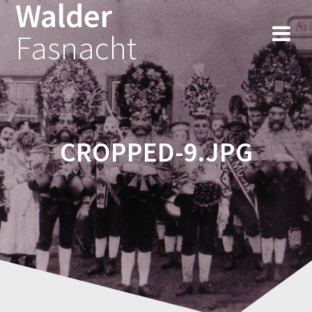
Walder
Fasnacht
CROPPED-9.JPG