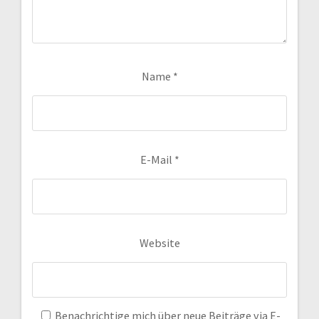
Name
*
E-Mail
*
Website
Benachrichtige mich über neue Beiträge via E-