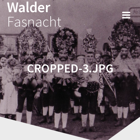
Walder
Fasnacht
CROPPED-3.JPG