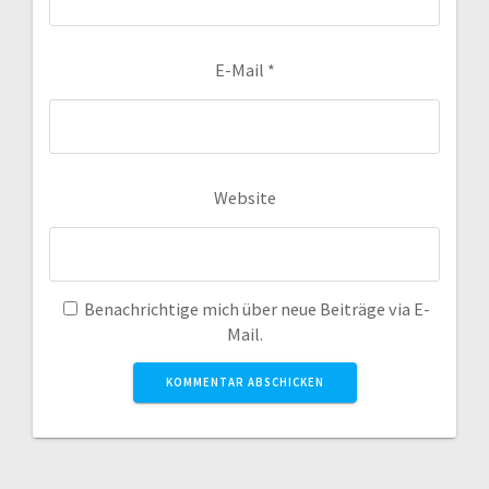
E-Mail
*
Website
Benachrichtige mich über neue Beiträge via E-
Mail.