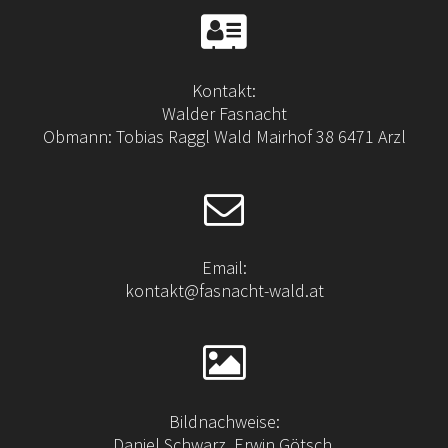
Kontakt:
Walder Fasnacht
Obmann: Tobias Raggl Wald Mairhof 38 6471 Arzl
Email:
kontakt@fasnacht-wald.at
Bildnachweise:
Daniel Schwarz, Erwin Götsch,