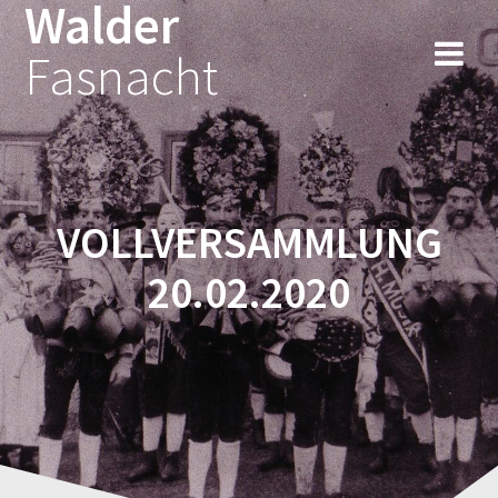
Walder
Fasnacht
VOLLVERSAMMLUNG
20.02.2020