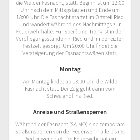
die Walder Fasnacht, statt. Beginn ist um 12:00
Uhr nach dem Mittagsläuten und Ende um
18:00 Uhr. Die Fasnacht startet im Ortsteil Ried
und wandert während des Nachmittags zur
Feuerwehrhalle. Für Speiß und Trank ist in den
Verpflegungsständen in Ried und im beheizten
Festzelt gesorgt. Um 20:00 Uhr findet die
Versteigerung der Fasnachtswägen statt.
Montag
Am Montag findet ab 13:00 Uhr die Wilde
Fasnacht statt. Der Zug geht dann vom
Schwaighof ins Ried.
Anreise und Straßensperren
Während der Fasnacht (SA-MO) sind temporäre
Straßensperren von der Feuerwehrhalle bis ins
Ried eingerichtet. Die Feuerwehr hat ein