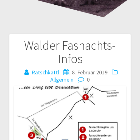
Walder Fasnachts-
Beitrags-
Infos
Navigation
Ratschkattl
8. Februar 2019
Allgemein
0