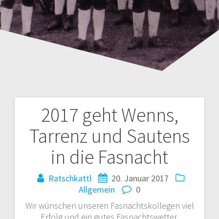
2017 geht Wenns,
Beitrags-
Tarrenz und Sautens
Navigation
in die Fasnacht
Ratschkattl
20. Januar 2017
Allgemein
0
Wir wünschen unseren Fasnachtskollegen viel
Erfolg und ein gutes Fasnachtswetter.