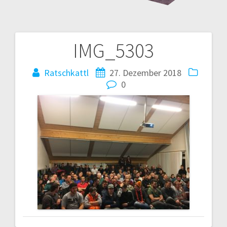
IMG_5303
Beitrags-
Navigation
Ratschkattl
27. Dezember 2018
0