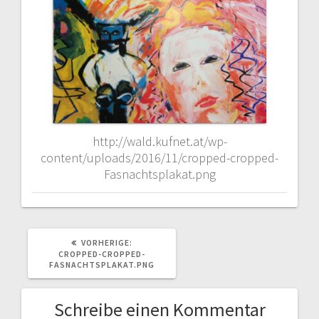
http://wald.kufnet.at/wp-
content/uploads/2016/11/cropped-cropped-
Fasnachtsplakat.png
VORHERIGER
VORHERIGE:
BEITRAG:
CROPPED-CROPPED-
FASNACHTSPLAKAT.PNG
Schreibe einen Kommentar