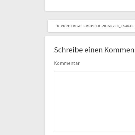
VORHERIGER
VORHERIGE:
CROPPED-20150208_154036
BEITRAG:
Schreibe einen Kommen
Kommentar