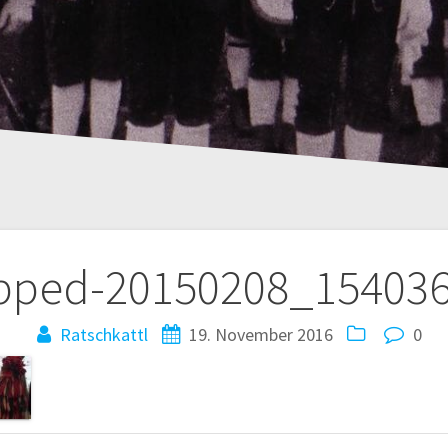
pped-20150208_154036
Ratschkattl
19. November 2016
0