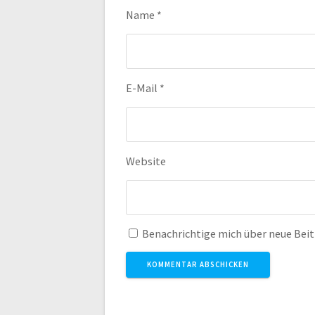
Name
*
E-Mail
*
Website
Benachrichtige mich über neue Beitr