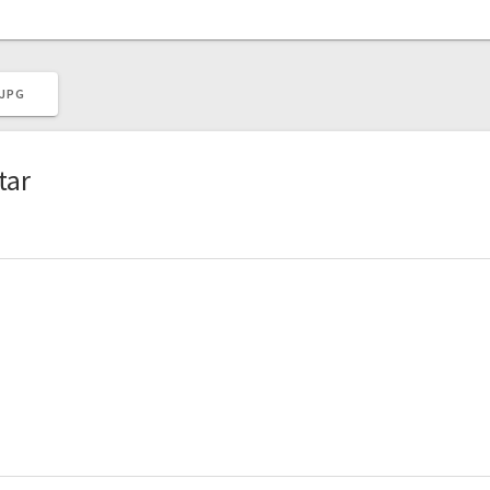
.JPG
tar