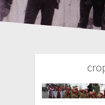
Beitrags-
cro
Navigation