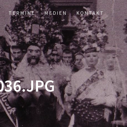
TERMINE
MEDIEN
KONTAKT
036.JPG