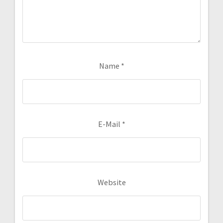
Name
*
E-Mail
*
Website