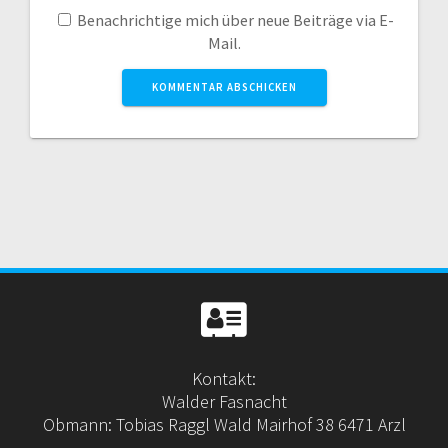
Benachrichtige mich über neue Beiträge via E-
Mail.
Kontakt:
Walder Fasnacht
Obmann: Tobias Raggl Wald Mairhof 38 6471 Arzl