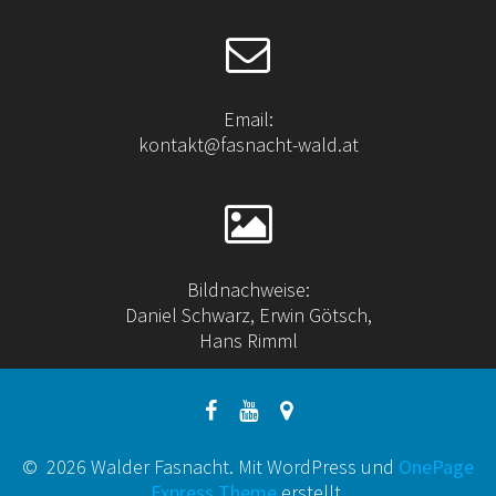
Email:
kontakt@fasnacht-wald.at
Bildnachweise:
Daniel Schwarz, Erwin Götsch,
Hans Rimml
© 2026 Walder Fasnacht. Mit WordPress und
OnePage
Express Theme
erstellt.