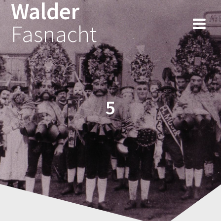
Walder
Fasnacht
5